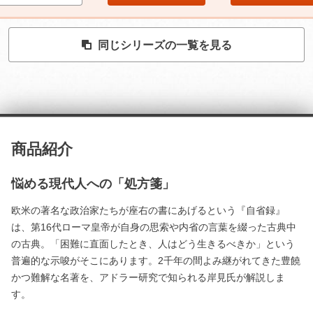
同じシリーズの一覧を見る
商品紹介
悩める現代人への「処方箋」
欧米の著名な政治家たちが座右の書にあげるという『自省録』
は、第16代ローマ皇帝が自身の思索や内省の言葉を綴った古典中
の古典。「困難に直面したとき、人はどう生きるべきか」という
普遍的な示唆がそこにあります。2千年の間よみ継がれてきた豊饒
かつ難解な名著を、アドラー研究で知られる岸見氏が解説しま
す。