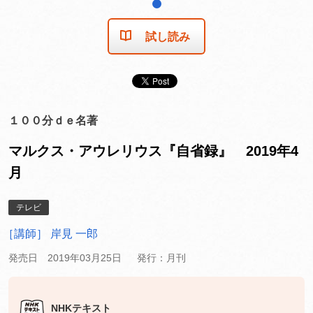
1
試し読み
１００分ｄｅ名著
マルクス・アウレリウス『自省録』 2019年4
月
テレビ
［講師］ 岸見 一郎
発売日 2019年03月25日
発行：月刊
NHKテキスト