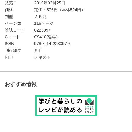
発売日
2019年03月25日
価格
定価：
576
円（本体524円）
判型
Ａ５判
ページ数
116ページ
雑誌コード
6223097
Cコード
C9410(哲学)
ISBN
978-4-14-223097-6
刊行頻度
月刊
NHK
テキスト
おすすめ情報