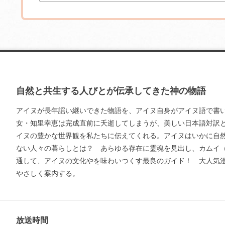
自然と共生する人びとが伝承してきた神の物語
アイヌが長年謡い継いできた物語を、アイヌ自身がアイヌ語で書
女・知里幸恵は完成直前に夭逝してしまうが、美しい日本語対訳と
イヌの豊かな世界観を私たちに伝えてくれる。アイヌはいかに自
ない人々の暮らしとは？ あらゆる存在に霊魂を見出し、カムイ
通して、アイヌの文化やを味わいつくす最良のガイド！ 大人気
やさしく案内する。
放送時間