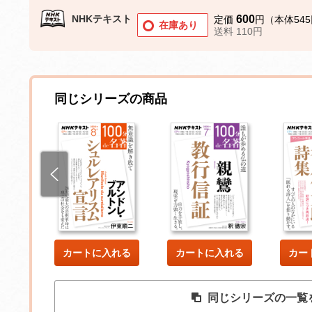
NHKテキスト
600
定価
円（本体54
在庫あり
送料 110円
同じシリーズの商品
した
カートに入れる
カートに入れる
カー
同じシリーズの一覧