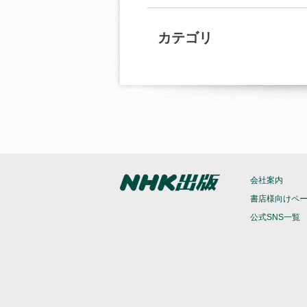
カテゴリ
会社案内
書店様向けペ
公式SNS一覧