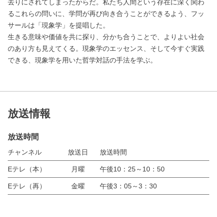
去りにされてしまったからだ。私たち人間という存在に深く関わ
るこれらの問いに、学問が再び向き合うことができるよう、フッ
サールは「現象学」を提唱した。
生きる意味や価値を共に探り、分かち合うことで、よりよい社会
のあり方も見えてくる。現象学のエッセンス、そして今すぐ実践
できる、現象学を用いた哲学対話の手法を学ぶ。
放送情報
放送時間
チャンネル
放送日
放送時間
Eテレ（本）
月曜
午後10：25～10：50
Eテレ（再）
金曜
午後3：05～3：30