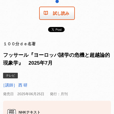
1
試し読み
１００分ｄｅ名著
フッサール『ヨーロッパ諸学の危機と超越論的
現象学』 2025年7月
テレビ
［講師］ 西 研
発売日 2025年06月25日
発行：月刊
NHKテキスト