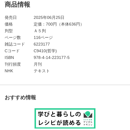
商品情報
発売日
2025年06月25日
価格
定価：
700
円（本体636円）
判型
Ａ５判
ページ数
116ページ
雑誌コード
6223177
Cコード
C9410(哲学)
ISBN
978-4-14-223177-5
刊行頻度
月刊
NHK
テキスト
おすすめ情報