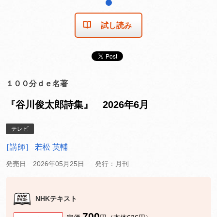
1
試し読み
１００分ｄｅ名著
『谷川俊太郎詩集』 2026年6月
テレビ
［講師］ 若松 英輔
発売日 2026年05月25日
発行：月刊
NHKテキスト
700