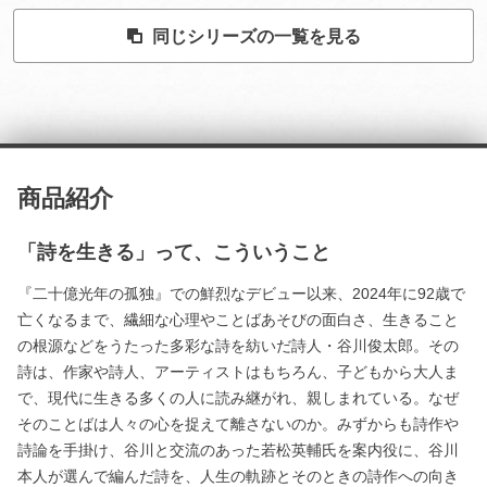
同じシリーズの一覧を見る
商品紹介
「詩を生きる」って、こういうこと
『二十億光年の孤独』での鮮烈なデビュー以来、2024年に92歳で
亡くなるまで、繊細な心理やことばあそびの面白さ、生きること
の根源などをうたった多彩な詩を紡いだ詩人・谷川俊太郎。その
詩は、作家や詩人、アーティストはもちろん、子どもから大人ま
で、現代に生きる多くの人に読み継がれ、親しまれている。なぜ
そのことばは人々の心を捉えて離さないのか。みずからも詩作や
詩論を手掛け、谷川と交流のあった若松英輔氏を案内役に、谷川
本人が選んで編んだ詩を、人生の軌跡とそのときの詩作への向き