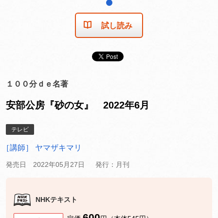
1
試し読み
１００分ｄｅ名著
安部公房『砂の女』 2022年6月
テレビ
［講師］ ヤマザキマリ
発売日 2022年05月27日
発行：月刊
NHKテキスト
600