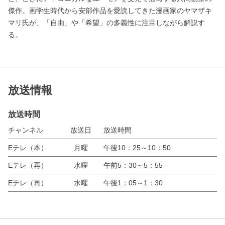
傑作。画学生時代から安部作品を愛読してきた漫画家のヤマザキ
マリ氏が、「自由」や「希望」の多義性に注目しながら解説す
る。
放送情報
放送時間
チャンネル
放送日
放送時間
Eテレ（本）
月曜
午後10：25～10：50
Eテレ（再）
水曜
午前5：30～5：55
Eテレ（再）
水曜
午後1：05～1：30