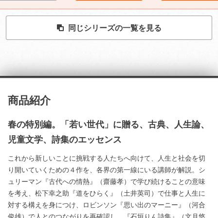
同じシリーズの一覧を見る
商品紹介
春の特別編。「若い世代」に贈る、古典、人生論、
児童文学、詩集のエッセンス
これから新しいことに挑戦する人たちへ向けて、人生と社会を切
り開いていくための４作を、各界の第一線にいる講師が解説。シ
ュリーマン『古代への情熱』（齋藤孝）で学び続けることの意味
を考え、松下幸之助『道をひらく』（土井英司）で仕事と人生に
対する構えを身につけ、ロビンソン『思い出のマーニー』（河合
俊雄）で人とのつながりを再確認し、『石垣りん詩集』（文月悠