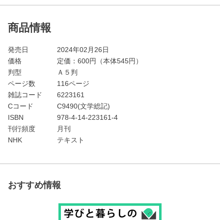
商品情報
発売日
2024年02月26日
価格
定価：
600
円（本体545円）
判型
Ａ５判
ページ数
116ページ
雑誌コード
6223161
Cコード
C9490(文学総記)
ISBN
978-4-14-223161-4
刊行頻度
月刊
NHK
テキスト
おすすめ情報