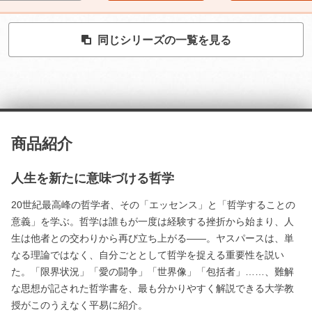
同じシリーズの一覧を見る
商品紹介
人生を新たに意味づける哲学
20世紀最高峰の哲学者、その「エッセンス」と「哲学することの
意義」を学ぶ。哲学は誰もが一度は経験する挫折から始まり、人
生は他者との交わりから再び立ち上がる――。ヤスパースは、単
なる理論ではなく、自分ごととして哲学を捉える重要性を説い
た。「限界状況」「愛の闘争」「世界像」「包括者」……、難解
な思想が記された哲学書を、最も分かりやすく解説できる大学教
授がこのうえなく平易に紹介。