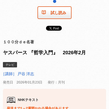
1
試し読み
１００分ｄｅ名著
ヤスパース 『哲学入門』 2026年2月
テレビ
［講師］ 戸谷 洋志
発売日 2026年01月23日
発行：月刊
NHKテキスト
発送まで1～2週間かかる場合があります。