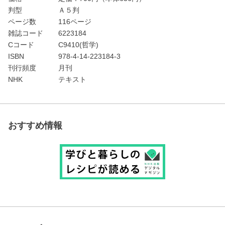
判型
Ａ５判
ページ数
116ページ
雑誌コード
6223184
Cコード
C9410(哲学)
ISBN
978-4-14-223184-3
刊行頻度
月刊
NHK
テキスト
おすすめ情報