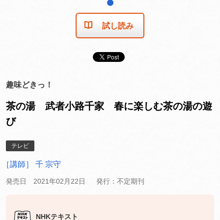
1
試し読み
趣味どきっ！
茶の湯 武者小路千家 春に楽しむ茶の湯の遊
び
テレビ
［講師］ 千 宗守
発売日 2021年02月22日
発行：不定期刊
NHKテキスト