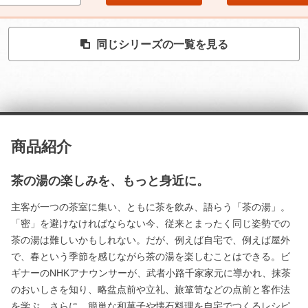
同じシリーズの一覧を見る
商品紹介
茶の湯の楽しみを、もっと身近に。
主客が一つの茶室に集い、ともに茶を飲み、語らう「茶の湯」。
「密」を避けなければならない今、従来とまったく同じ姿勢での
茶の湯は難しいかもしれない。だが、例えば自宅で、例えば屋外
で、春という季節を感じながら茶の湯を楽しむことはできる。ビ
ギナーのNHKアナウンサーが、武者小路千家家元に導かれ、抹茶
のおいしさを知り、略盆点前や立礼、旅箪笥などの点前と客作法
を学ぶ。さらに、簡単な和菓子や懐石料理を自宅でつくるレシピ