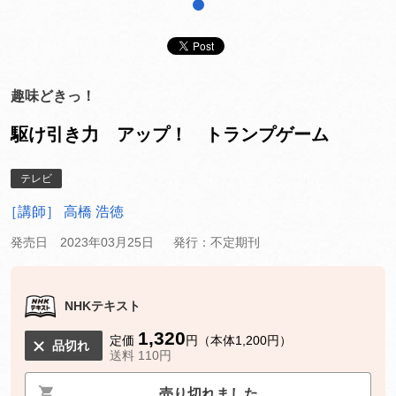
1
趣味どきっ！
駆け引き力 アップ！ トランプゲーム
テレビ
［講師］ 高橋 浩徳
発売日 2023年03月25日
発行：不定期刊
NHKテキスト
1,320
定価
円（本体1,200円）
品切れ
送料 110円
売り切れました