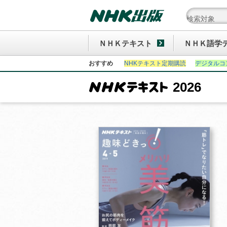
ＮＨＫテキスト
ＮＨＫ語学
おすすめ
NHKテキスト定期購読
デジタルコ
2026