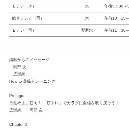
Ｅテレ（本）
水
午後9：30～9
総合テレビ（再）
木
午前10：15～
Ｅテレ（再）
翌週水
午前11：30～
講師からのメッセージ
岡部 友
広瀬統一
How to 美筋トレーニング
Prologue
目覚めよ、筋肉！ 「筋トレ」でカラダに自信を取り戻そう！
広瀬統一・岡部 友
Chapter 1