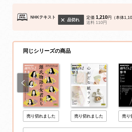
NHKテキスト
1,210
定価
円（本体1,1
品切れ
送料 110円
同じシリーズの商品
した
売り切れました
売り切れました
売り