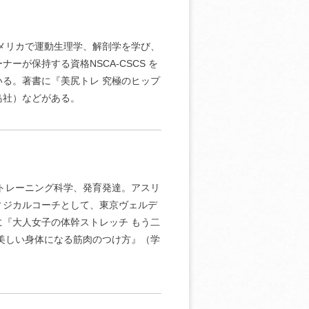
アメリカで運動生理学、解剖学を学び、
が保持する資格NSCA-CSCS を
る。著書に『美尻トレ 究極のヒップ
島社）などがある。
、トレーニング科学、発育発達。アスリ
ィジカルコーチとして、東京ヴェルデ
『大人女子の体幹ストレッチ もう二
美しい身体になる筋肉のつけ方』（学