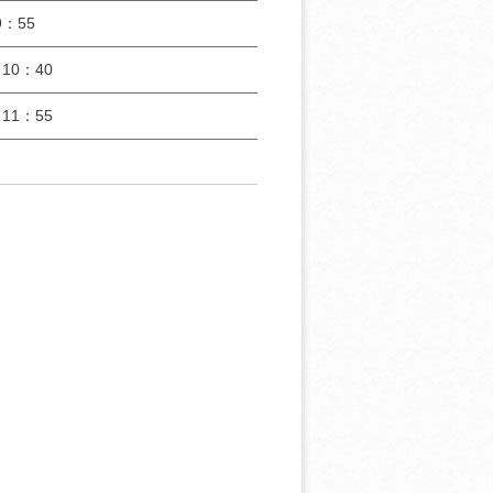
：55
10：40
11：55