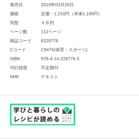
発売日
2019年03月25日
価格
定価：
1,210
円（本体1,100円）
判型
ＡＢ判
ページ数
112ページ
雑誌コード
6228776
Cコード
C9475(体育・スポーツ)
ISBN
978-4-14-228776-5
刊行頻度
不定期刊
NHK
テキスト