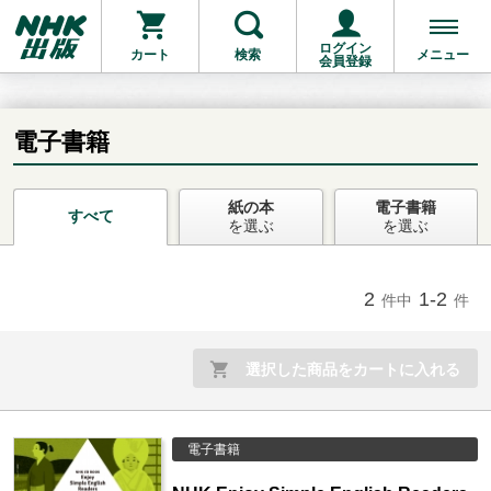
ログイン
カート
検索
メニュー
会員登録
電子書籍
紙の本
電子書籍
お支払いに進む
すべて
を選ぶ
を選ぶ
他にも商品を買う
2
1-2
件中
件
選択した商品をカートに入れる
電子書籍