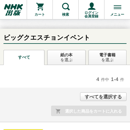
ログイン
カート
検索
メニュー
会員登録
ビッグクエスチョンイベント
紙の本
電子書籍
お支払いに進む
すべて
を選ぶ
を選ぶ
他にも商品を買う
4
1-4
件中
件
すべてを選択する
選択した商品をカートに入れる