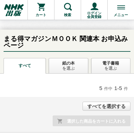
ログイン
カート
検索
メニュー
会員登録
まる得マガジンＭＯＯＫ 関連本 お申込み
ページ
お支払いに進む
紙の本
電子書籍
すべて
を選ぶ
を選ぶ
他にも商品を買う
5
1-5
件中
件
すべてを選択する
選択した商品をカートに入れる