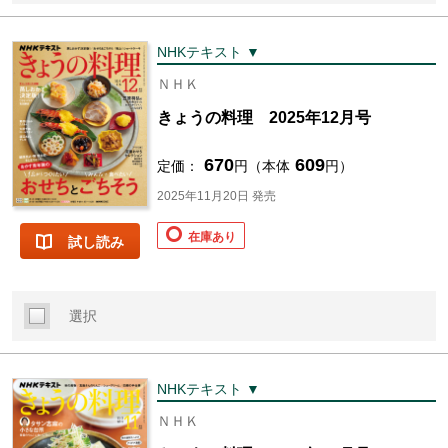
NHKテキスト ▼
ＮＨＫ
きょうの料理 2025年12月号
670
609
定価：
円（本体
円）
2025年11月20日 発売
在庫あり
試し読み
選択
NHKテキスト ▼
ＮＨＫ