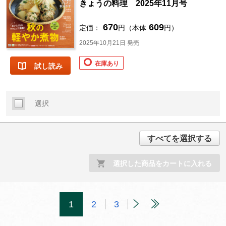
きょうの料理 2025年11月号
670
609
定価：
円（本体
円）
2025年10月21日 発売
在庫あり
試し読み
選択
すべてを選択する
選択した商品をカートに入れる
1
2
3