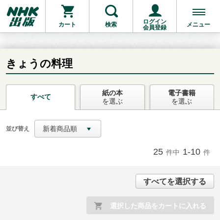
ログイン
カート
検索
メニュー
会員登録
きょうの料理
紙の本
電子書籍
お支払いに進む
すべて
を選ぶ
を選ぶ
他にも商品を買う
新着商品順
並び替え
25
1-10
件中
件
すべてを選択する
選択した商品をカートに入れる