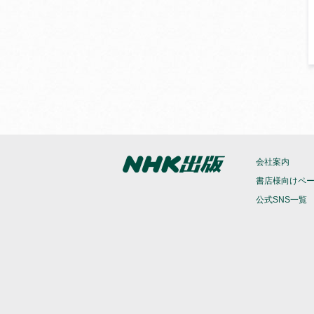
会社案内
書店様向けペ
公式SNS一覧