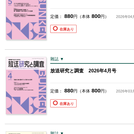
880
800
定価：
円（本体
円）
2026年04
在庫あり
雜誌 ▼
放送研究と調査 2026年4月号
880
800
定価：
円（本体
円）
2026年03
在庫あり
雜誌 ▼