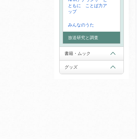
ともに ことば力ア
ップ
みんなのうた
放送研究と調査
書籍・ムック
グッズ