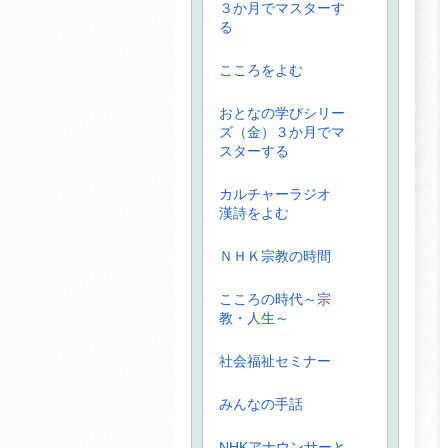
３か月でマスターす
る
こころをよむ
おとなの学びシリー
ズ（金）３か月でマ
スターする
カルチャーラジオ
漢詩をよむ
ＮＨＫ宗教の時間
こころの時代～宗
教・人生～
社会福祉セミナー
みんなの手話
NHKアナウンサーと