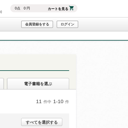
0
点
0
円
カートを見る
h)
会員登録をする
ログイン
電子書籍
を選ぶ
11
1-10
件中
件
すべてを選択する