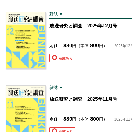
雜誌 ▼
放送研究と調査 2025年12月号
880
800
定価：
円（本体
円）
2025年12
在庫あり
雜誌 ▼
放送研究と調査 2025年11月号
880
800
定価：
円（本体
円）
2025年11
在庫あり