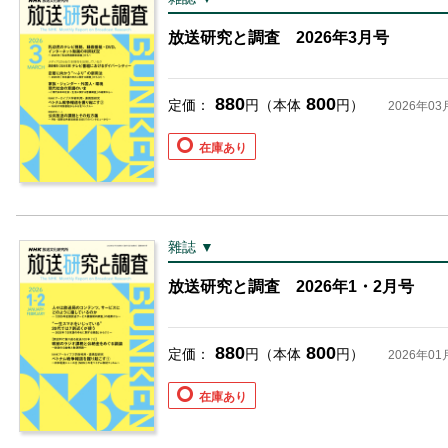
お支払いに進む
放送研究と調査 2026年3月号
他にも商品を買う
880
800
定価：
円（本体
円）
2026年03
在庫あり
雜誌 ▼
放送研究と調査 2026年1・2月号
880
800
定価：
円（本体
円）
2026年01
在庫あり