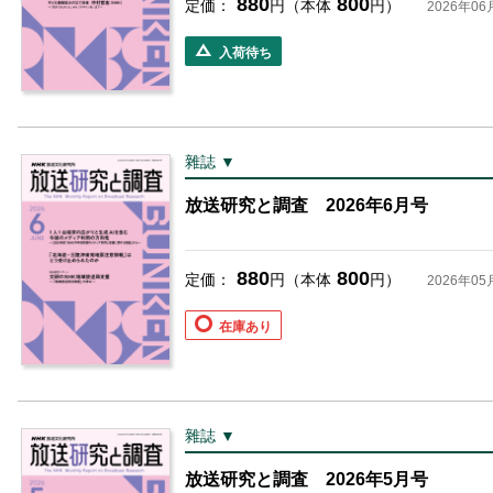
880
800
定価：
円（本体
円）
2026年06
入荷待ち
雜誌 ▼
放送研究と調査 2026年6月号
880
800
定価：
円（本体
円）
2026年05
在庫あり
雜誌 ▼
放送研究と調査 2026年5月号