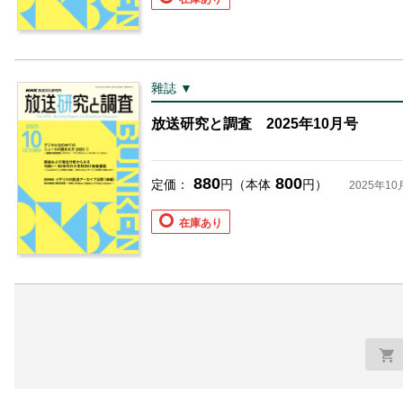
雜誌 ▼
放送研究と調査 2025年10月号
880
800
定価：
円（本体
円）
2025年10
在庫あり