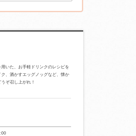
を用いた、お手軽ドリンクのレシピを
イク、酒かすエッグノッグなど、懐か
どうぞ召し上がれ！
:00