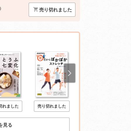
）
売り切れました
切れました
売り切れました
売り切れました
を見る