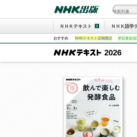
ＮＨＫテキスト
ＮＨＫ語学
おすすめ
NHKテキスト定期購読
デジタルコ
2026