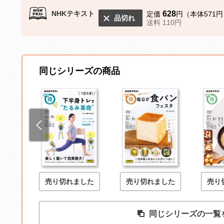
NHKテキスト
628
定価
円（本体571円
品切れ
送料 110円
同じシリーズの商品
した
売り切れました
売り切れました
売り
同じシリーズの一覧