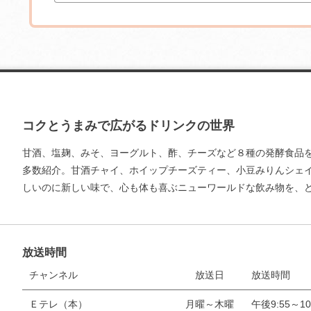
コクとうまみで広がるドリンクの世界
甘酒、塩麹、みそ、ヨーグルト、酢、チーズなど８種の発酵食品
多数紹介。甘酒チャイ、ホイップチーズティー、小豆みりんシェ
しいのに新しい味で、心も体も喜ぶニューワールドな飲み物を、
放送時間
お支払いに進む
チャンネル
放送日
放送時間
他にも商品を買う
Ｅテレ（本）
月曜～木曜
午後9:55～10