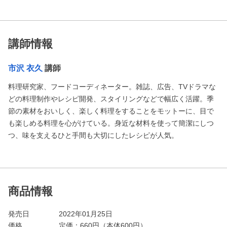
講師情報
市沢 衣久
講師
料理研究家、フードコーディネーター。雑誌、広告、TVドラマな
どの料理制作やレシピ開発、スタイリングなどで幅広く活躍。季
節の素材をおいしく、楽しく料理をすることをモットーに、目で
も楽しめる料理を心がけている。身近な材料を使って簡潔にしつ
つ、味を支えるひと手間も大切にしたレシピが人気。
商品情報
発売日
2022年01月25日
価格
定価：
660
円（本体600円）