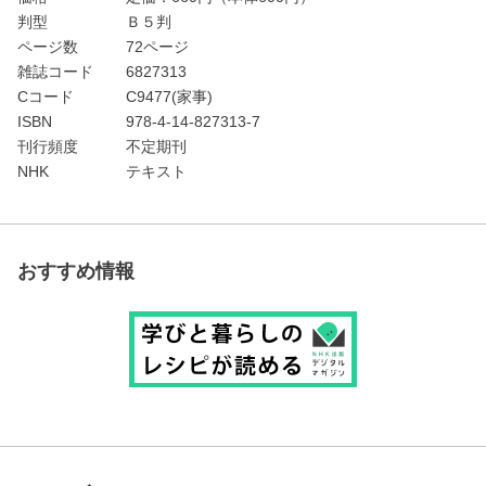
判型
Ｂ５判
ページ数
72ページ
雑誌コード
6827313
Cコード
C9477(家事)
ISBN
978-4-14-827313-7
刊行頻度
不定期刊
NHK
テキスト
おすすめ情報