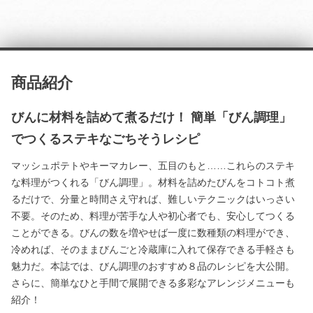
商品紹介
びんに材料を詰めて煮るだけ！ 簡単「びん調理」
でつくるステキなごちそうレシピ
マッシュポテトやキーマカレー、五目のもと……これらのステキ
な料理がつくれる「びん調理」。材料を詰めたびんをコトコト煮
るだけで、分量と時間さえ守れば、難しいテクニックはいっさい
不要。そのため、料理が苦手な人や初心者でも、安心してつくる
ことができる。びんの数を増やせば一度に数種類の料理ができ、
冷めれば、そのままびんごと冷蔵庫に入れて保存できる手軽さも
魅力だ。本誌では、びん調理のおすすめ８品のレシピを大公開。
さらに、簡単なひと手間で展開できる多彩なアレンジメニューも
紹介！